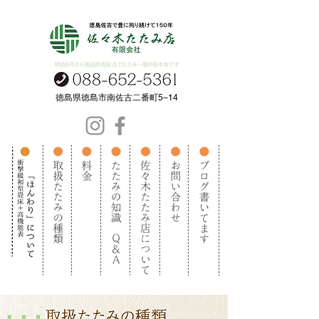
​徳島県徳島市南佐古二番町5−14