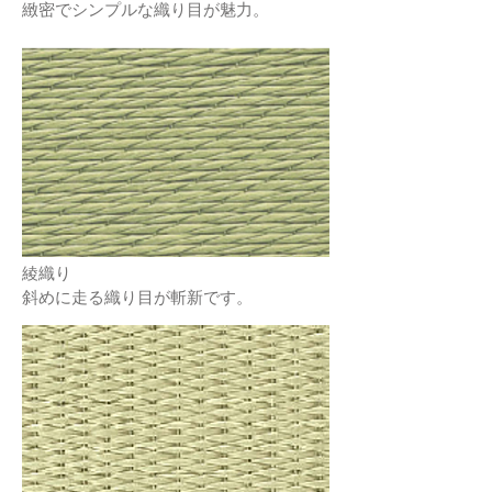
緻密でシンプルな織り目が魅力。
綾織り
斜めに走る織り目が斬新です。