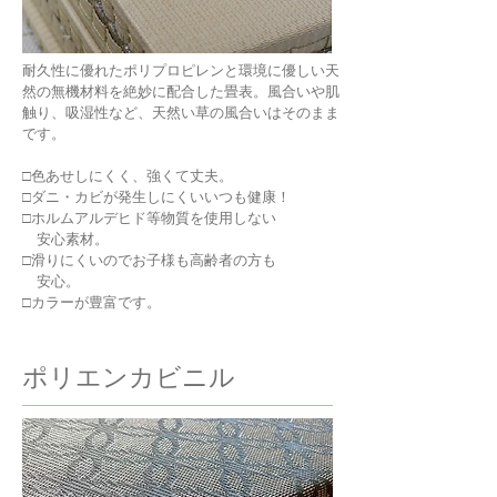
耐久性に優れたポリプロピレンと環境に優しい天
然の無機材料を絶妙に配合した畳表。風合いや肌
触り、吸湿性など、天然い草の風合いはそのまま
です。
□色あせしにくく、強くて丈夫。
□ダニ・カビが発生しにくいいつも健康！
□ホルムアルデヒド等物質を使用しない
安心素材。
□滑りにくいのでお子様も高齢者の方も
安心。
□カラーが豊富です。
ポリエンカビニル