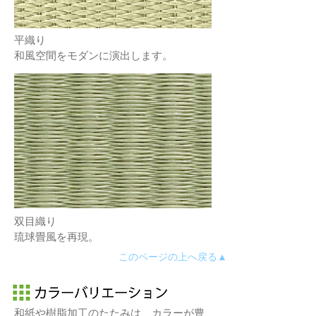
平織り
和風空間をモダンに演出します。
双目織り
琉球畳風を再現。
このページの上へ戻る▲
和紙や樹脂加工のたたみは、カラーが豊